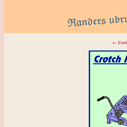
← Forri