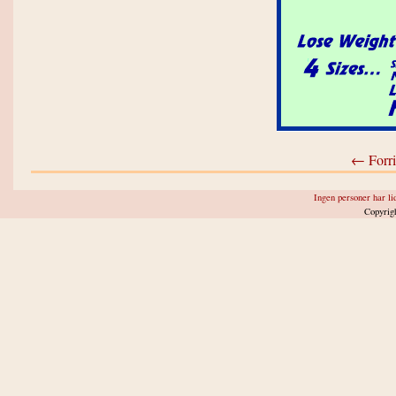
← Forri
Ingen personer har lid
Copyrig