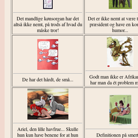
Det mandlige kønsorgan har det
Det er ikke nemt at være t
altså ikke nemt, på trods af hvad du
præsident og have en k
måske tror!
humor...
Godt man ikke er Afrikan
De har det hårdt, de små...
har man da ét problem m
Ariel, den lille havfrue... Skulle
hun kun have benene for at hun
Definitionen på smert