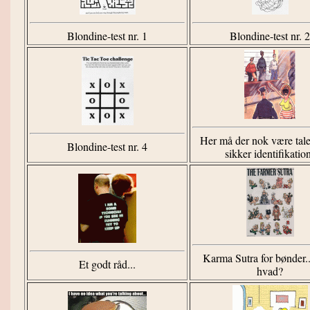
Blondine-test nr. 1
Blondine-test nr. 2
Her må der nok være tal
Blondine-test nr. 4
sikker identifikatio
Karma Sutra for bønder..
Et godt råd...
hvad?