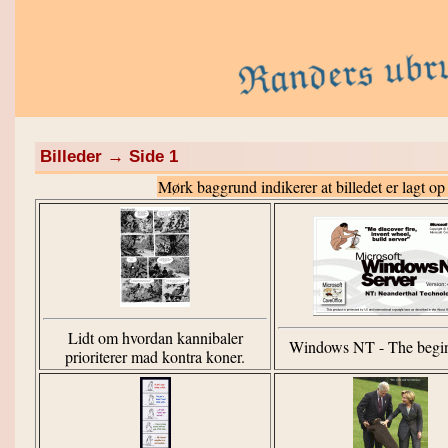
Billeder → Side 1
Mørk baggrund indikerer at billedet er lagt op
Lidt om hvordan kannibaler
Windows NT - The begin
prioriterer mad kontra koner.