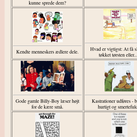
kunne sprede dem?
Hvad er vigtigst: At få 
Kendte menneskers ædlere dele.
tøkket tørsten eller..
Gode gamle Billy-Boy læser højt
Kastrationer udføres - bi
for de kære små.
hurtigt og smertefuld